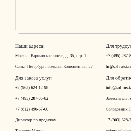
Наши адреса:
Для трудоу
Москва: Варшавское шоссе, д. 35, стр. 1
+7 (495) 287-
Санкт-Петербург: Большая Конюшенная, 27
hr@sol-russia.
Для заказа услуг:
Для обратн
+7 (963) 624-12-98
info@sol-russi
+7 (495) 287-85-82
Заместитель г
+7 (812) 490-67-60
Солодовник Т
Директор по продажам
+7 (903) 628-
Терехова Мария
tatiana.solodo