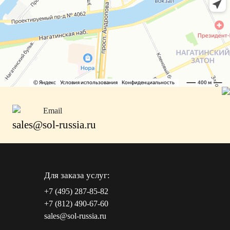
Email
sales@sol-russia.ru
Для заказа услуг:
+7 (495) 287-85-82
+7 (812) 490-67-60
sales@sol-russia.ru